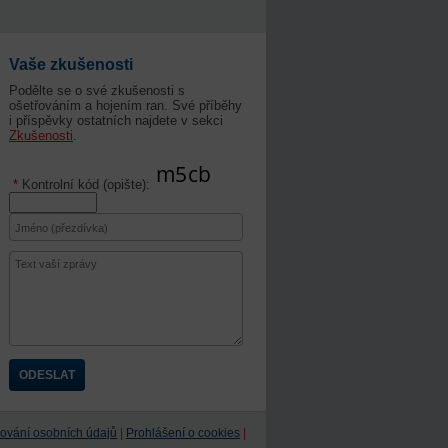
Vaše zkušenosti
Podělte se o své zkušenosti s
ošetřováním a hojením ran. Své příběhy
i příspěvky ostatních najdete v sekci
Zkušenosti
.
*
Kontrolní kód (opište):
ování osobních údajů
|
Prohlášení o cookies
|