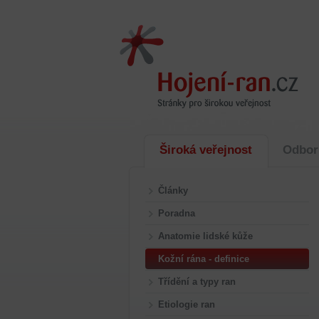
Široká veřejnost
Odbor
Články
Poradna
Anatomie lidské kůže
Kožní rána - definice
Třídění a typy ran
Etiologie ran