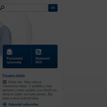
Pacientský
Nastavení
zpravodaj
RSS
Poradna lékaře
Dobrý den. Mám takový
choulostivý dotaz. V podřišku ( nad
penisem ) mám vyrážku cca 10x10 cm,
která mi sahá i na kořen penisu. Byl
jsem u dvou kožních léka...
Odpověď odborníka: