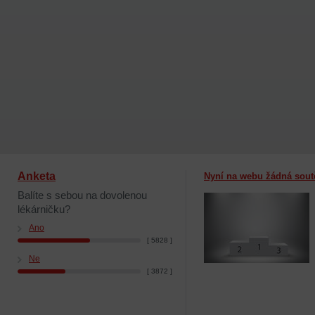
Anketa
Nyní na webu žádná sout
Balíte s sebou na dovolenou
lékárničku?
Ano
[ 5828 ]
Ne
[ 3872 ]