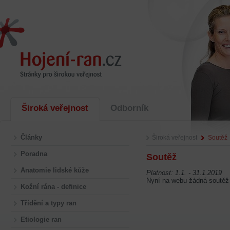
Široká veřejnost
Odborník
Články
Široká veřejnost
Soutěž
Poradna
Soutěž
Anatomie lidské kůže
Platnost: 1.1. - 31.1.2019
Nyní na webu žádná soutěž
Kožní rána - definice
Třídění a typy ran
Etiologie ran