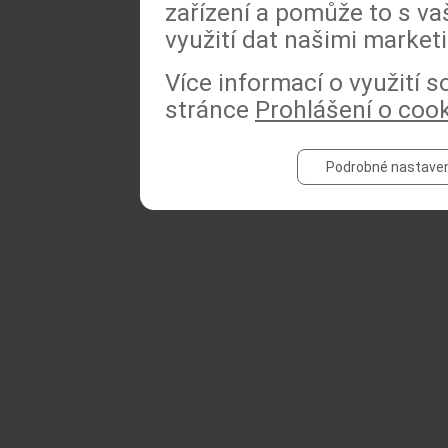
zařízení a pomůže to s va
využití dat našimi market
Více informací o využití 
stránce
Prohlášení o coo
Podrobné nastaven