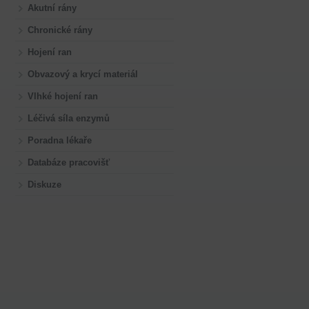
Akutní rány
Chronické rány
Hojení ran
Obvazový a krycí materiál
Vlhké hojení ran
Léčivá síla enzymů
Poradna lékaře
Databáze pracovišť
Diskuze