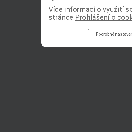
Více informací o využití 
stránce
Prohlášení o coo
Podrobné nastaven