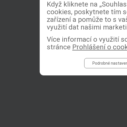
Když kliknete na „Souhla
cookies, poskytnete tím s
zařízení a pomůže to s va
využití dat našimi market
Více informací o využití 
stránce
Prohlášení o coo
Podrobné nastaven