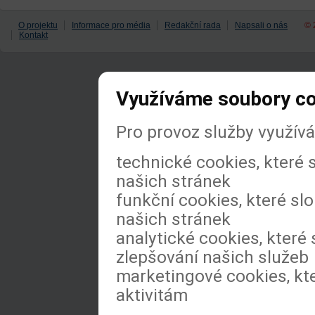
O projektu
Informace pro média
Redakční rada
Napsali o nás
© 
Kontakt
Využíváme soubory c
Pro provoz služby využív
technické cookies, které
našich stránek
funkční cookies, které slo
našich stránek
analytické cookies, které 
zlepšování našich služeb
marketingové cookies, kt
aktivitám