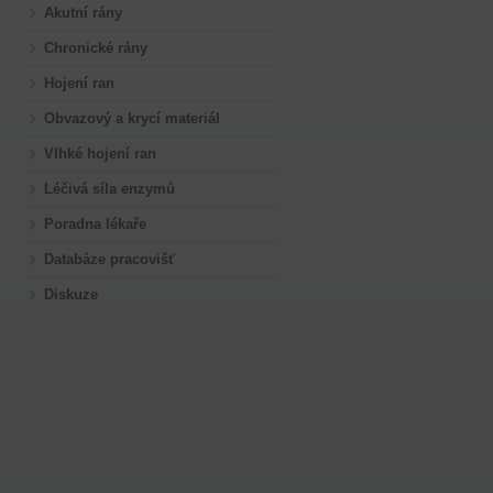
Akutní rány
Chronické rány
Hojení ran
Obvazový a krycí materiál
Vlhké hojení ran
Léčivá síla enzymů
Poradna lékaře
Databáze pracovišť
Diskuze