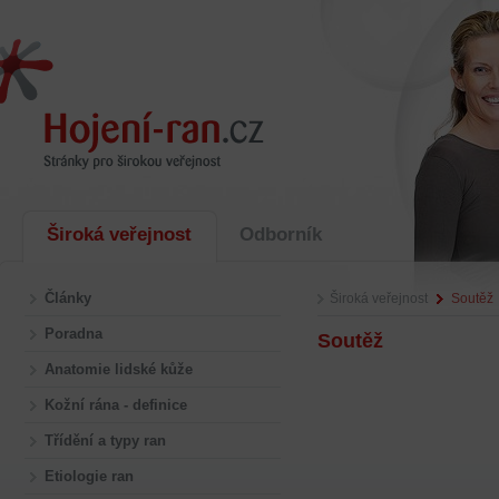
Široká veřejnost
Odborník
Články
Široká veřejnost
Soutěž
Poradna
Soutěž
Anatomie lidské kůže
Kožní rána - definice
Třídění a typy ran
Etiologie ran