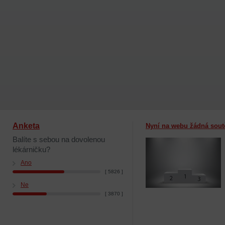
Anketa
Nyní na webu žádná sout
Balíte s sebou na dovolenou
lékárničku?
Ano
[ 5826 ]
Ne
[ 3870 ]