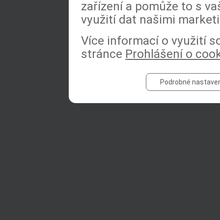
zařízení a pomůže to s va
využití dat našimi market
Více informací o využití 
stránce
Prohlášení o coo
Podrobné nastaven