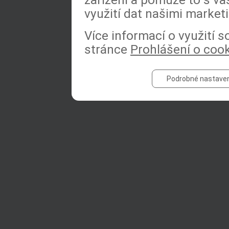
využití dat našimi market
Více informací o využití 
stránce
Prohlášení o coo
Podrobné nastaven