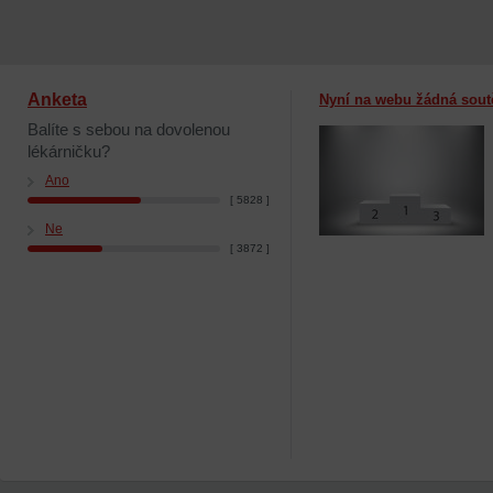
Anketa
Nyní na webu žádná sout
Balíte s sebou na dovolenou
lékárničku?
Ano
[ 5828 ]
Ne
[ 3872 ]