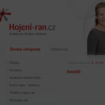
Široká veřejnost
Odborník
Články
Široká veřejnost
Soutěž
Poradna
Soutěž
Anatomie lidské kůže
Kožní rána - definice
Třídění a typy ran
Etiologie ran