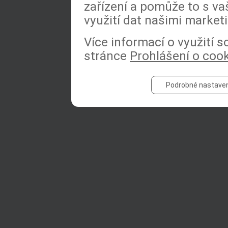
zařízení a pomůže to s va
využití dat našimi market
Více informací o využití 
stránce
Prohlášení o coo
Podrobné nastaven