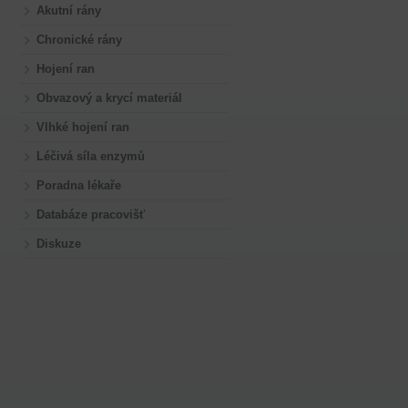
Akutní rány
Chronické rány
Hojení ran
Obvazový a krycí materiál
Vlhké hojení ran
Léčivá síla enzymů
Poradna lékaře
Databáze pracovišť
Diskuze