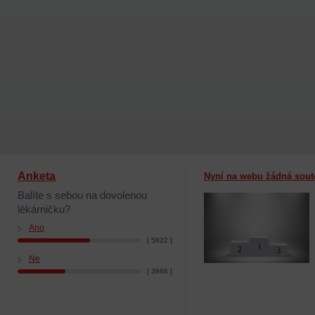
Anketa
Nyní na webu žádná sout
Balíte s sebou na dovolenou
lékárničku?
Ano
[ 5822 ]
Ne
[ 3866 ]