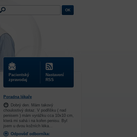
Pacientský
Nastavení
zpravodaj
RSS
Poradna lékaře
Dobrý den. Mám takový
choulostivý dotaz. V podřišku ( nad
penisem ) mám vyrážku cca 10x10 cm,
která mi sahá i na kořen penisu. Byl
jsem u dvou kožních léka...
Odpověď odborníka: