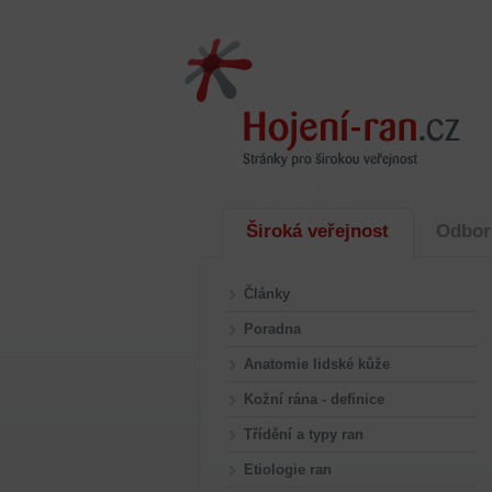
Široká veřejnost
Odbor
Články
Poradna
Anatomie lidské kůže
Kožní rána - definice
Třídění a typy ran
Etiologie ran