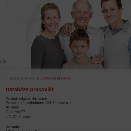
ník
Široká veřejnost
Databáze pracovišť
Databáze pracovišť
Podiatrická ambulance
Podiatrická ambulance ON Trutnov a.s.
Adresa:
Gorkého 77
541 21 Trutnov
Kontakt: