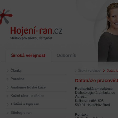
Široká veřejnost
Odborník
Články
Široká veřejnost
Databáz
Poradna
Databáze pracoviš
Anatomie lidské kůže
Podiatrická ambulance
Diabetologická ambulance
Kožní rána - definice
Adresa:
Kalinovo nábř. 605
Třídění a typy ran
580 01 Havlíčkův Brod
Etiologie ran
Kontakt: