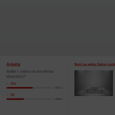
Anketa
Nyní na webu žádná sout
Balíte s sebou na dovolenou
lékárničku?
Ano
[ 5822 ]
Ne
[ 3868 ]