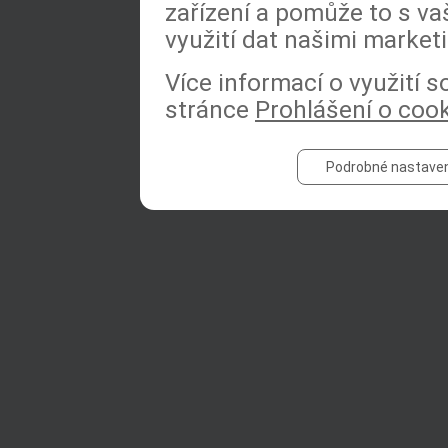
zařízení a pomůže to s va
využití dat našimi market
Více informací o využití 
stránce
Prohlášení o coo
Podrobné nastaven