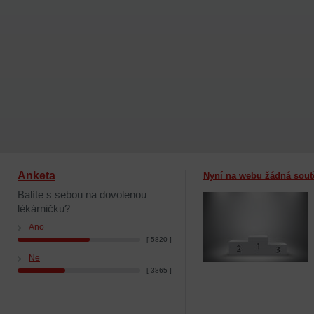
Anketa
Nyní na webu žádná sout
Balíte s sebou na dovolenou
lékárničku?
Ano
[ 5820 ]
Ne
[ 3865 ]