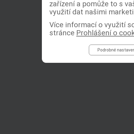
zařízení a pomůže to s va
využití dat našimi market
Více informací o využití 
stránce
Prohlášení o coo
Podrobné nastaven